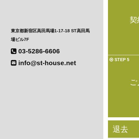
契
東京都新宿区高田馬場1-17-18 ST高田馬
場ビル7F
03-5286-6606
STEP 5
info@st-house.net
ご
退去