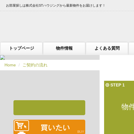
お部屋探しは株式会社STハウジングから最新物件をお届けします！
トップページ
物件情報
よくある質問
Home
ご契約の流れ
STEP 1
物