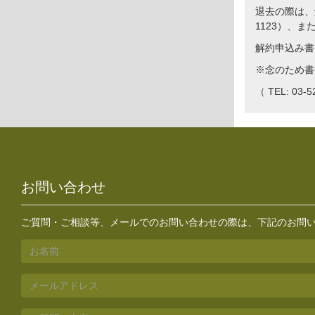
退去の際は、
1123）、ま
解約申込み
※念のため書
（ TEL: 03-5
お問い合わせ
ご質問・ご相談等、メールでのお問い合わせの際は、下記のお問