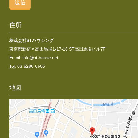
送信
住所
株式会社STハウジング
東京都新宿区高田馬場1-17-18 ST高田馬場ビル7F
Email:
info@st-house.net
Tel:
03-5286-6606
地図