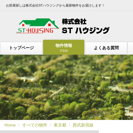
お部屋探しは株式会社STハウジングから最新物件をお届けします！
物件情報
トップページ
よくある質問
ITEM
Home
すべての物件
東京都
西武新宿線