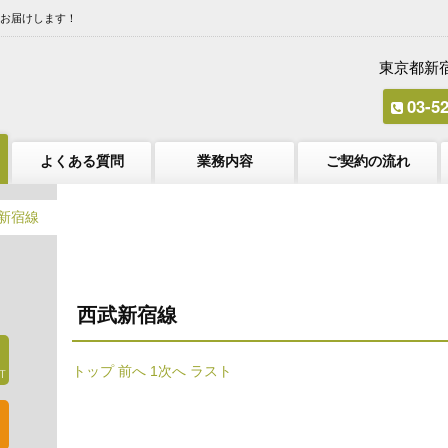
をお届けします！
東京都新宿
03-5
よくある質問
業務内容
ご契約の流れ
新宿線
西武新宿線
トップ
前へ
1
次へ
ラスト