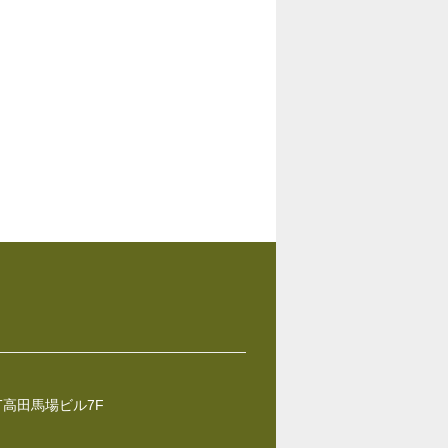
ST高田馬場ビル7F