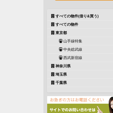
すべての物件(借り&買う)
すべての物件
東京都
山手線特集
中央総武線
西武新宿線
神奈川県
埼玉県
千葉県